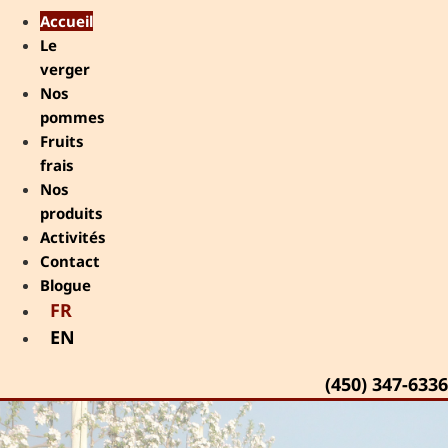
Accueil
Le
verger
Nos
pommes
Fruits
frais
Nos
produits
Activités
Contact
Blogue
FR
EN
(450) 347-6336