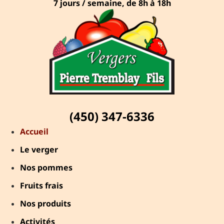
7 jours / semaine, de 8h à 18h
(450) 347-6336
Accueil
Le verger
Nos pommes
Fruits frais
Nos produits
Activités